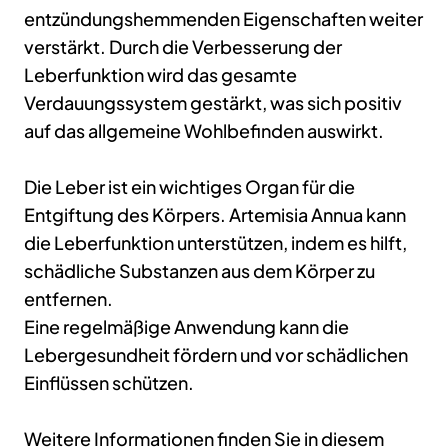
entzündungshemmenden Eigenschaften weiter
verstärkt. Durch die Verbesserung der
Leberfunktion wird das gesamte
Verdauungssystem gestärkt, was sich positiv
auf das allgemeine Wohlbefinden auswirkt.
Die Leber ist ein wichtiges Organ für die
Entgiftung des Körpers. Artemisia Annua kann
die Leberfunktion unterstützen, indem es hilft,
schädliche Substanzen aus dem Körper zu
entfernen.
Eine regelmäßige Anwendung kann die
Lebergesundheit fördern und vor schädlichen
Einflüssen schützen.
Weitere Informationen finden Sie in diesem