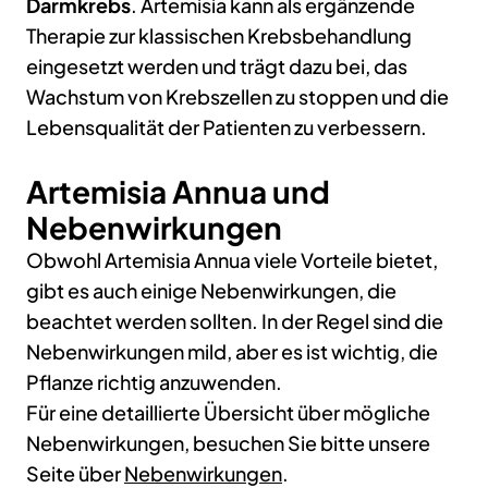
Darmkrebs
. Artemisia kann als ergänzende
Therapie zur klassischen Krebsbehandlung
eingesetzt werden und trägt dazu bei, das
Wachstum von Krebszellen zu stoppen und die
Lebensqualität der Patienten zu verbessern.
Artemisia Annua und
Nebenwirkungen
Obwohl Artemisia Annua viele Vorteile bietet,
gibt es auch einige Nebenwirkungen, die
beachtet werden sollten. In der Regel sind die
Nebenwirkungen mild, aber es ist wichtig, die
Pflanze richtig anzuwenden.
Für eine detaillierte Übersicht über mögliche
Nebenwirkungen, besuchen Sie bitte unsere
Seite über
Nebenwirkungen
.