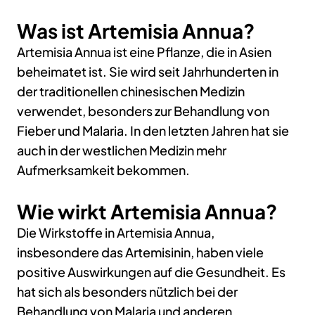
Was ist Artemisia Annua?
Artemisia Annua ist eine Pflanze, die in Asien
beheimatet ist. Sie wird seit Jahrhunderten in
der traditionellen chinesischen Medizin
verwendet, besonders zur Behandlung von
Fieber und Malaria. In den letzten Jahren hat sie
auch in der westlichen Medizin mehr
Aufmerksamkeit bekommen.
Wie wirkt Artemisia Annua?
Die Wirkstoffe in Artemisia Annua,
insbesondere das Artemisinin, haben viele
positive Auswirkungen auf die Gesundheit. Es
hat sich als besonders nützlich bei der
Behandlung von Malaria und anderen