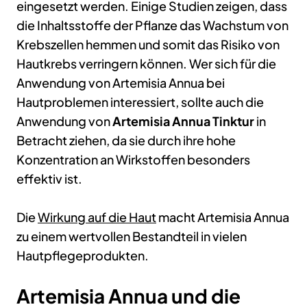
eingesetzt werden. Einige Studien zeigen, dass
die Inhaltsstoffe der Pflanze das Wachstum von
Krebszellen hemmen und somit das Risiko von
Hautkrebs verringern können. Wer sich für die
Anwendung von Artemisia Annua bei
Hautproblemen interessiert, sollte auch die
Anwendung von
Artemisia Annua Tinktur
in
Betracht ziehen, da sie durch ihre hohe
Konzentration an Wirkstoffen besonders
effektiv ist.
Die
Wirkung auf die Haut
macht Artemisia Annua
zu einem wertvollen Bestandteil in vielen
Hautpflegeprodukten.
Artemisia Annua und die