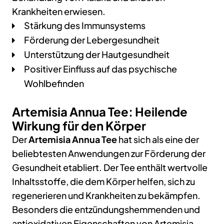
Krankheiten erwiesen.
Stärkung des Immunsystems
Förderung der Lebergesundheit
Unterstützung der Hautgesundheit
Positiver Einfluss auf das psychische
Wohlbefinden
Artemisia Annua Tee: Heilende
Wirkung für den Körper
Der
Artemisia Annua Tee
hat sich als eine der
beliebtesten Anwendungen zur Förderung der
Gesundheit etabliert. Der Tee enthält wertvolle
Inhaltsstoffe, die dem Körper helfen, sich zu
regenerieren und Krankheiten zu bekämpfen.
Besonders die entzündungshemmenden und
antioxidativen Eigenschaften von Artemisia