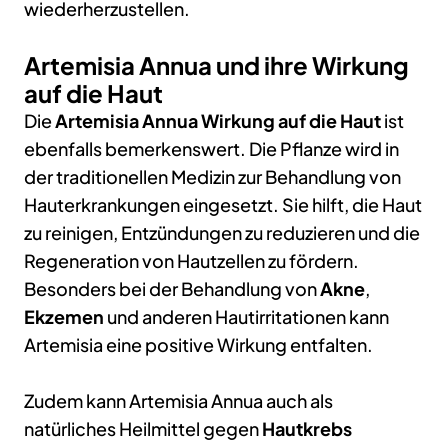
wiederherzustellen.
Artemisia Annua und ihre Wirkung
auf die Haut
Die
Artemisia Annua Wirkung auf die Haut
ist
ebenfalls bemerkenswert. Die Pflanze wird in
der traditionellen Medizin zur Behandlung von
Hauterkrankungen eingesetzt. Sie hilft, die Haut
zu reinigen, Entzündungen zu reduzieren und die
Regeneration von Hautzellen zu fördern.
Besonders bei der Behandlung von
Akne
,
Ekzemen
und anderen Hautirritationen kann
Artemisia eine positive Wirkung entfalten.
Zudem kann Artemisia Annua auch als
natürliches Heilmittel gegen
Hautkrebs