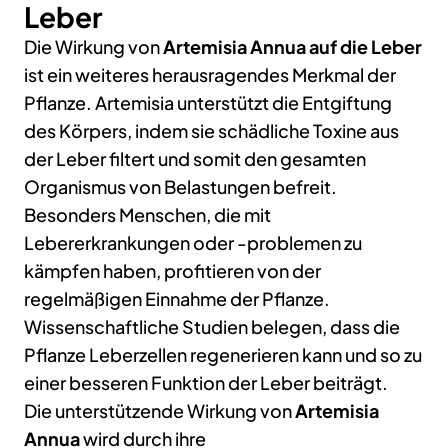
Leber
Die Wirkung von
Artemisia Annua auf die Leber
ist ein weiteres herausragendes Merkmal der
Pflanze. Artemisia unterstützt die Entgiftung
des Körpers, indem sie schädliche Toxine aus
der Leber filtert und somit den gesamten
Organismus von Belastungen befreit.
Besonders Menschen, die mit
Lebererkrankungen oder -problemen zu
kämpfen haben, profitieren von der
regelmäßigen Einnahme der Pflanze.
Wissenschaftliche Studien belegen, dass die
Pflanze Leberzellen regenerieren kann und so zu
einer besseren Funktion der Leber beiträgt.
Die unterstützende Wirkung von
Artemisia
Annua
wird durch ihre