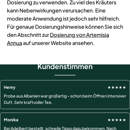
Dosierung zu verwenden. Zu viel des Kräuters
kann Nebenwirkungen verursachen. Eine
moderate Anwendung ist jedoch sehr hilfreich.
Für genaue Dosierungshinweise können Sie sich
den Abschnitt zur
Dosierung von Artemisia
Annua
auf unserer Website ansehen.
Kundenstimmen
Henry
★★★★★
Probe aus Albanien war großartig – schon beim Öffnen intensiver
Duft. Sehr kraftvoller Tee.
Monika
★★★★★
Bei Adelbert bestellt, schnelle Tipps dazu bekommen. Nach