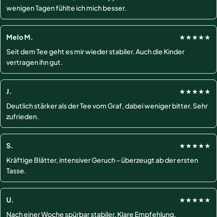
wenigen Tagen fühlte ich mich besser.
Melo M.
★★★★★
Seit dem Tee geht es mir wieder stabiler. Auch die Kinder
vertragen ihn gut.
J.
★★★★★
Deutlich stärker als der Tee vom Graf, dabei weniger bitter. Sehr
zufrieden.
S.
★★★★★
Kräftige Blätter, intensiver Geruch – überzeugt ab der ersten
Tasse.
U.
★★★★★
Nach einer Woche spürbar stabiler. Klare Empfehlung.