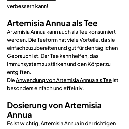
verbessern kann!
Artemisia Annua als Tee
Artemisia Annua kann auch als Tee konsumiert
werden. Die Teeform hat viele Vorteile, da sie
einfach zuzubereiten und gut für den täglichen
Gebrauch ist. Der Tee kann helfen, das
Immunsystem zu stärken und den Körper zu
entgiften.
Die
Anwendung von Artemisia Annua als Tee
ist
besonders einfach und effektiv.
Dosierung von Artemisia
Annua
Es ist wichtig, Artemisia Annua in der richtigen