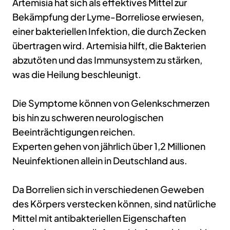
Artemisia hat sich als effektives Mittel zur
Bekämpfung der Lyme-Borreliose erwiesen,
einer bakteriellen Infektion, die durch Zecken
übertragen wird. Artemisia hilft, die Bakterien
abzutöten und das Immunsystem zu stärken,
was die Heilung beschleunigt.
Die Symptome können von Gelenkschmerzen
bis hin zu schweren neurologischen
Beeinträchtigungen reichen.
Experten gehen von jährlich über 1,2 Millionen
Neuinfektionen allein in Deutschland aus.
Da Borrelien sich in verschiedenen Geweben
des Körpers verstecken können, sind natürliche
Mittel mit antibakteriellen Eigenschaften