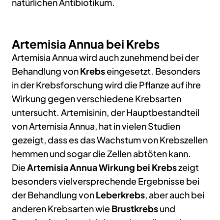
natürlichen Antibiotikum.
Artemisia Annua bei Krebs
Artemisia Annua wird auch zunehmend bei der
Behandlung von
Krebs
eingesetzt. Besonders
in der Krebsforschung wird die Pflanze auf ihre
Wirkung gegen verschiedene Krebsarten
untersucht. Artemisinin, der Hauptbestandteil
von Artemisia Annua, hat in vielen Studien
gezeigt, dass es das Wachstum von Krebszellen
hemmen und sogar die Zellen abtöten kann.
Die
Artemisia Annua Wirkung bei Krebs
zeigt
besonders vielversprechende Ergebnisse bei
der Behandlung von
Leberkrebs
, aber auch bei
anderen Krebsarten wie
Brustkrebs
und