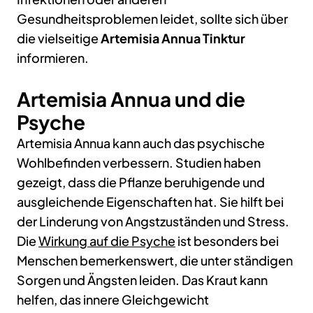
Gesundheitsproblemen leidet, sollte sich über
die vielseitige
Artemisia Annua Tinktur
informieren.
Artemisia Annua und die
Psyche
Artemisia Annua kann auch das psychische
Wohlbefinden verbessern. Studien haben
gezeigt, dass die Pflanze beruhigende und
ausgleichende Eigenschaften hat. Sie hilft bei
der Linderung von Angstzuständen und Stress.
Die
Wirkung auf die Psyche
ist besonders bei
Menschen bemerkenswert, die unter ständigen
Sorgen und Ängsten leiden. Das Kraut kann
helfen, das innere Gleichgewicht