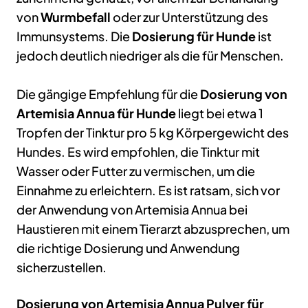
von
Wurmbefall
oder zur Unterstützung des
Immunsystems. Die
Dosierung für Hunde
ist
jedoch deutlich niedriger als die für Menschen.
Die gängige Empfehlung für die
Dosierung von
Artemisia Annua für Hunde
liegt bei etwa 1
Tropfen der Tinktur pro 5 kg Körpergewicht des
Hundes. Es wird empfohlen, die Tinktur mit
Wasser oder Futter zu vermischen, um die
Einnahme zu erleichtern. Es ist ratsam, sich vor
der Anwendung von Artemisia Annua bei
Haustieren mit einem Tierarzt abzusprechen, um
die richtige Dosierung und Anwendung
sicherzustellen.
Dosierung von Artemisia Annua Pulver für