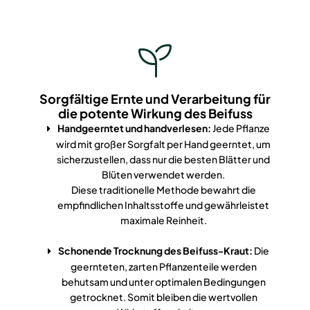
Sorgfältige Ernte und Verarbeitung für
die potente Wirkung des Beifuss
Handgeerntet und handverlesen:
Jede Pflanze
wird mit großer Sorgfalt per Hand geerntet, um
sicherzustellen, dass nur die besten Blätter und
Blüten verwendet werden.
Diese traditionelle Methode bewahrt die
empfindlichen Inhaltsstoffe und gewährleistet
maximale Reinheit.
Schonende Trocknung des Beifuss-Kraut:
Die
geernteten, zarten Pflanzenteile werden
behutsam und unter optimalen Bedingungen
getrocknet. Somit bleiben die wertvollen