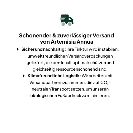
Schonender & zuverlässiger Versand
von Artemisia Annua
Sicher und nachhaltig:
Ihre Tinktur wird in stabilen,
umweltfreundlichen Versandverpackungen
geliefert, die den Inhalt optimal schützen und
gleichzeitig ressourcenschonend sind.
Klimafreundliche Logistik:
Wir arbeiten mit
Versandpartnern zusammen, die auf CO₂-
neutralen Transport setzen, um unseren
ökologischen Fußabdruck zu minimieren.