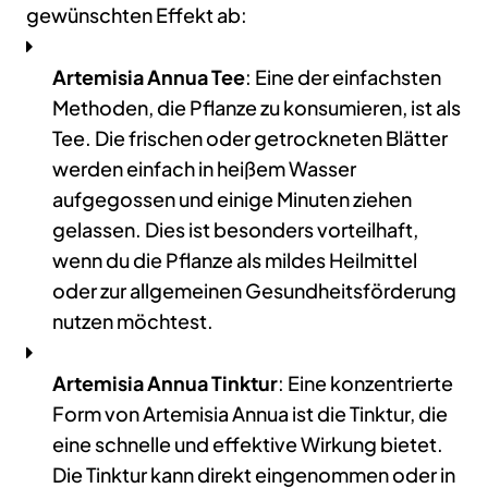
gewünschten Effekt ab:
Artemisia Annua Tee
: Eine der einfachsten
Methoden, die Pflanze zu konsumieren, ist als
Tee. Die frischen oder getrockneten Blätter
werden einfach in heißem Wasser
aufgegossen und einige Minuten ziehen
gelassen. Dies ist besonders vorteilhaft,
wenn du die Pflanze als mildes Heilmittel
oder zur allgemeinen Gesundheitsförderung
nutzen möchtest.
Artemisia Annua Tinktur
: Eine konzentrierte
Form von Artemisia Annua ist die Tinktur, die
eine schnelle und effektive Wirkung bietet.
Die Tinktur kann direkt eingenommen oder in