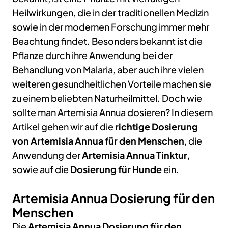
Heilwirkungen, die in der traditionellen Medizin
sowie in der modernen Forschung immer mehr
Beachtung findet. Besonders bekannt ist die
Pflanze durch ihre Anwendung bei der
Behandlung von Malaria, aber auch ihre vielen
weiteren gesundheitlichen Vorteile machen sie
zu einem beliebten Naturheilmittel. Doch wie
sollte man Artemisia Annua dosieren? In diesem
Artikel gehen wir auf die
richtige Dosierung
von Artemisia Annua für den Menschen
, die
Anwendung der
Artemisia Annua Tinktur
,
sowie auf die
Dosierung für Hunde
ein.
Artemisia Annua Dosierung für den
Menschen
Die
Artemisia Annua Dosierung für den