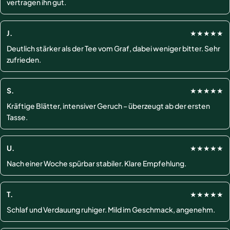
vertragen ihn gut.
J.
★★★★★
Deutlich stärker als der Tee vom Graf, dabei weniger bitter. Sehr
zufrieden.
S.
★★★★★
Kräftige Blätter, intensiver Geruch – überzeugt ab der ersten
Tasse.
U.
★★★★★
Nach einer Woche spürbar stabiler. Klare Empfehlung.
T.
★★★★★
Schlaf und Verdauung ruhiger. Mild im Geschmack, angenehm.