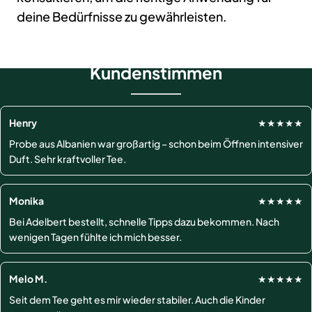
deine Bedürfnisse zu gewährleisten.
Kundenstimmen
Henry
★★★★★
Probe aus Albanien war großartig – schon beim Öffnen intensiver
Duft. Sehr kraftvoller Tee.
Monika
★★★★★
Bei Adelbert bestellt, schnelle Tipps dazu bekommen. Nach
wenigen Tagen fühlte ich mich besser.
Melo M.
★★★★★
Seit dem Tee geht es mir wieder stabiler. Auch die Kinder