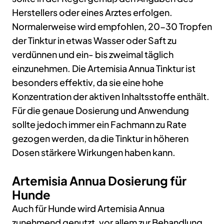
Herstellers oder eines Arztes erfolgen.
Normalerweise wird empfohlen, 20-30 Tropfen
der Tinktur in etwas Wasser oder Saft zu
verdünnen und ein- bis zweimal täglich
einzunehmen. Die Artemisia Annua Tinktur ist
besonders effektiv, da sie eine hohe
Konzentration der aktiven Inhaltsstoffe enthält.
Für die genaue Dosierung und Anwendung
sollte jedoch immer ein Fachmann zu Rate
gezogen werden, da die Tinktur in höheren
Dosen stärkere Wirkungen haben kann.
Artemisia Annua Dosierung für
Hunde
Auch für Hunde wird Artemisia Annua
zunehmend genutzt, vor allem zur Behandlung