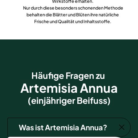
Wirkstoffe erhalten.
Nur durch diese besonders schonenden Methode
behalten die Blätter und Blüten ihre natürliche
Frische und Qualität und Inhaltsstoffe.
Häufige Fragen zu
Artemisia Annua
(einjähriger Beifuss)
Was ist Artemisia Annua?