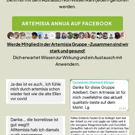
werden.
ARTEMISIA ANNUA AUF FACEBOOK
Werde Mitglied in der Artemisia Gruppe -Zusammen sind wir
stark und gesund!
Dich erwartet Wissen zur Wirkung und ein Austausch mit
Anwendern.