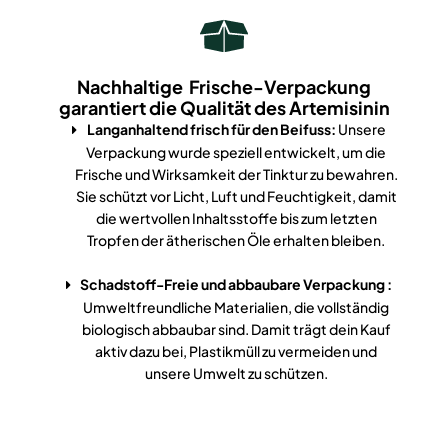
Nachhaltige Frische-Verpackung
garantiert die Qualität des
Artemisinin
Langanhaltend frisch für den Beifuss:
Unsere
Verpackung wurde speziell entwickelt, um die
Frische und Wirksamkeit der Tinktur zu bewahren.
Sie schützt vor Licht, Luft und Feuchtigkeit, damit
die wertvollen Inhaltsstoffe bis zum letzten
Tropfen der ätherischen Öle erhalten bleiben.
Schadstoff-Freie und abbaubare Verpackung :
Umweltfreundliche Materialien, die vollständig
biologisch abbaubar sind. Damit trägt dein Kauf
aktiv dazu bei, Plastikmüll zu vermeiden und
unsere Umwelt zu schützen.