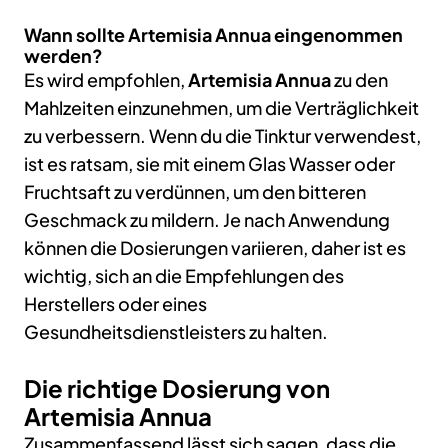
Wann sollte Artemisia Annua eingenommen
werden?
Es wird empfohlen,
Artemisia Annua
zu den
Mahlzeiten einzunehmen, um die Verträglichkeit
zu verbessern. Wenn du die Tinktur verwendest,
ist es ratsam, sie mit einem Glas Wasser oder
Fruchtsaft zu verdünnen, um den bitteren
Geschmack zu mildern. Je nach Anwendung
können die Dosierungen variieren, daher ist es
wichtig, sich an die Empfehlungen des
Herstellers oder eines
Gesundheitsdienstleisters zu halten.
Die richtige Dosierung von
Artemisia Annua
Zusammenfassend lässt sich sagen, dass die