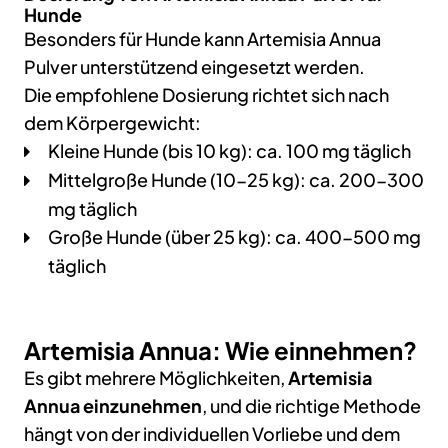
Hunde
Besonders für Hunde kann Artemisia Annua
Pulver unterstützend eingesetzt werden.
Die empfohlene Dosierung richtet sich nach
dem Körpergewicht:
Kleine Hunde (bis 10 kg): ca. 100 mg täglich
Mittelgroße Hunde (10-25 kg): ca. 200-300
mg täglich
Große Hunde (über 25 kg): ca. 400-500 mg
täglich
Artemisia Annua: Wie einnehmen?
Es gibt mehrere Möglichkeiten,
Artemisia
Annua einzunehmen
, und die richtige Methode
hängt von der individuellen Vorliebe und dem