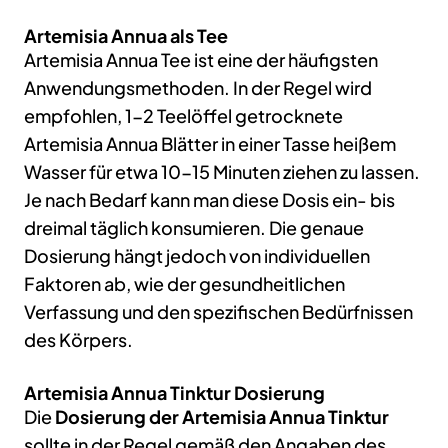
Artemisia Annua als Tee
Artemisia Annua Tee ist eine der häufigsten
Anwendungsmethoden. In der Regel wird
empfohlen, 1-2 Teelöffel getrocknete
Artemisia Annua Blätter in einer Tasse heißem
Wasser für etwa 10-15 Minuten ziehen zu lassen.
Je nach Bedarf kann man diese Dosis ein- bis
dreimal täglich konsumieren. Die genaue
Dosierung hängt jedoch von individuellen
Faktoren ab, wie der gesundheitlichen
Verfassung und den spezifischen Bedürfnissen
des Körpers.
Artemisia Annua Tinktur Dosierung
Die
Dosierung der Artemisia Annua Tinktur
sollte in der Regel gemäß den Angaben des