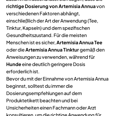
richtige Dosierung von Artemisia Annua
von
verschiedenen Faktoren abhängt,
einschließlich der Art der Anwendung (Tee,
Tinktur, Kapseln) und dem spezifischen
Gesundheitszustand. Für die meisten
Menschen ist es sicher,
Artemisia Annua Tee
oder die
Artemisia Annua Tinktur
gemäß den
Anweisungen zu verwenden, während für
Hunde
eine deutlich geringere Dosis
erforderlich ist.
Bevor du mit der Einnahme von Artemisia Annua
beginnst, solltest du immer die
Dosierungsempfehlungen auf dem
Produktetikett beachten und bei
Unsicherheiten einen Fachmann oder Arzt
konsultieren, um die richtige Anwendung für