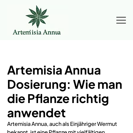
Artemisia Annua
Dosierung: Wie man
die Pflanze richtig
anwendet
Artemisia Annua, auch als Einjähriger Wermut
bekannt, ist eine Pflanze mit vielfältigen